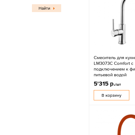
Найти
Смеситель для кухн
LM3073C Comfort с
подключением к фи
питьевой водой
5'315 р.
/шт
В корзину