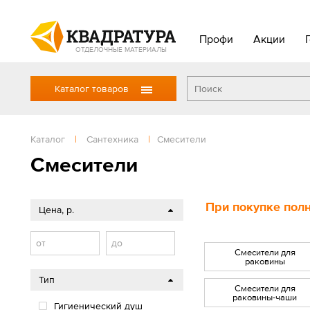
Профи
Акции
ОТДЕЛОЧНЫЕ МАТЕРИАЛЫ
Каталог товаров
Каталог
|
Сантехника
|
Смесители
Смесители
При покупке полн
Цена, р.
от
до
Смесители для
раковины
Тип
Смесители для
раковины-чаши
Гигиенический душ