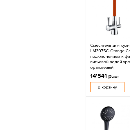
Смеситель для кухн
LM3075C-Orange Co
подключением к фи
питьевой водой хр
оранжевый
14'541 р.
/шт
В корзину