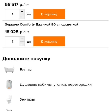
55'517 р.
/шт
+
В корзину
шт
-
Зеркало Comforty Джанкой 90 с подсветкой
18'025 р.
/шт
+
В корзину
шт
-
Дополните покупку
Ванны
Душевые кабины, уголки, перегородки
Унитазы