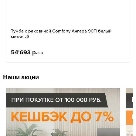
Тумба с раковиной Comforty Ангара 90П белый
матовый
54'693 р.
/шт
Наши акции