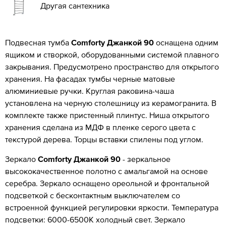
Другая сантехника
Подвесная тумба
Comforty Джанкой 90
оснащена одним
ящиком и створкой, оборудованными системой плавного
закрывания. Предусмотрено пространство для открытого
хранения. На фасадах тумбы черные матовые
алюминиевые ручки. Круглая раковина-чаша
установлена на черную столешницу из керамогранита. В
комплекте также пристенный плинтус. Ниша открытого
хранения сделана из МДФ в пленке серого цвета с
текстурой дерева. Торцы вставки спилены под углом.
Зеркало
Comforty Джанкой 90
- зеркальное
высококачественное полотно с амальгамой на основе
серебра. Зеркало оснащено ореольной и фронтальной
подсветкой с бесконтактным выключателем со
встроенной функцией регулировки яркости. Температура
подсветки: 6000-6500К холодный свет. Зеркало