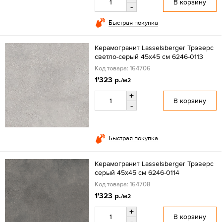
В корзину
-
Быстрая покупка
Керамогранит Lasselsberger Трэверс
светло-серый 45x45 см 6246-0113
Код товара: 164706
1'323 р.
/м2
+
В корзину
-
Быстрая покупка
Керамогранит Lasselsberger Трэверс
серый 45x45 см 6246-0114
Код товара: 164708
1'323 р.
/м2
+
В корзину
-