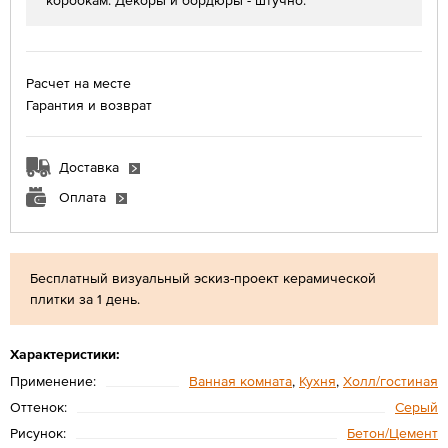
коробкам. Декоры и бордюры - штучно.
Расчет на месте
Гарантия и возврат
Доставка
Оплата
Бесплатный визуальный эскиз-проект керамической
плитки за 1 день.
Характеристики:
Применение:
Ванная комната
,
Кухня
,
Холл/гостиная
Оттенок:
Серый
Рисунок:
Бетон/Цемент