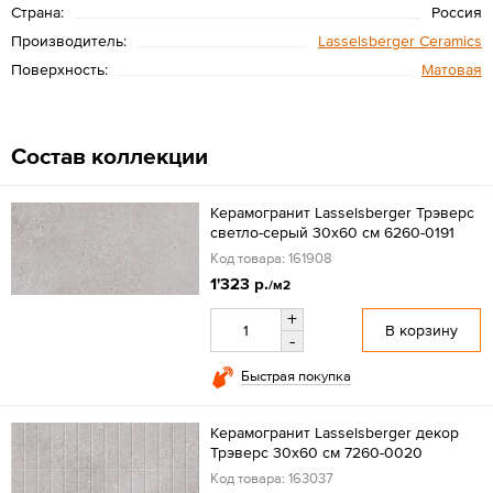
Страна:
Россия
Производитель:
Lasselsberger Ceramics
Поверхность:
Матовая
Состав коллекции
Керамогранит Lasselsberger Трэверс
светло-серый 30x60 см 6260-0191
Код товара: 161908
1'323 р.
/м2
+
В корзину
-
Быстрая покупка
Керамогранит Lasselsberger декор
Трэверс 30x60 см 7260-0020
Код товара: 163037