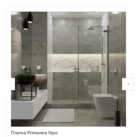
Плитка Primavera Геро