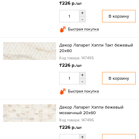
1'226 р.
/шт
+
В корзину
-
Быстрая покупка
Декор Лапарет Хэппи Такт бежевый
20x60
Код товара: 147495
1'226 р.
/шт
+
В корзину
-
Быстрая покупка
Декор Лапарет Хэппи бежевый
мозаичный 20x60
Код товара: 147496
1'226 р.
/шт
+