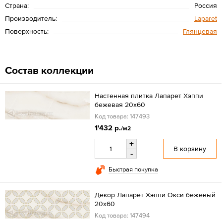
Страна:
Россия
Производитель:
Laparet
Поверхность:
Глянцевая
Состав коллекции
Настенная плитка Лапарет Хэппи
бежевая 20x60
Код товара: 147493
1'432 р.
/м2
+
В корзину
-
Быстрая покупка
Декор Лапарет Хэппи Окси бежевый
20x60
Код товара: 147494