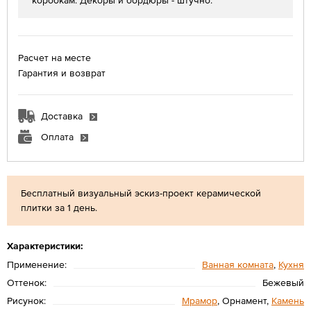
коробкам. Декоры и бордюры - штучно.
Расчет на месте
Гарантия и возврат
Доставка
Оплата
Бесплатный визуальный эскиз-проект керамической
плитки за 1 день.
Характеристики:
Применение:
Ванная комната
,
Кухня
Оттенок:
Бежевый
Рисунок:
Мрамор
, Орнамент,
Камень