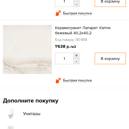
В корзину
-
Быстрая покупка
Керамогранит Лапарет Хэппи
бежевый 40,2x40,2
Код товара: 147498
1'638 р.
/м2
+
В корзину
-
Быстрая покупка
Дополните покупку
Унитазы