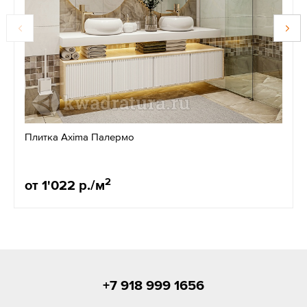
Плитка Axima Палермо
2
от 1'022 р./м
+7 918 999 1656