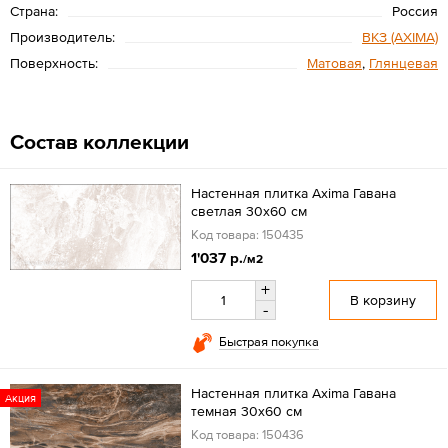
Страна:
Россия
Производитель:
ВКЗ (AXIMA)
Поверхность:
Матовая
,
Глянцевая
Состав коллекции
Настенная плитка Axima Гавана
светлая 30x60 см
Код товара: 150435
1'037 р.
/м2
+
В корзину
-
Быстрая покупка
Настенная плитка Axima Гавана
Акция
темная 30x60 см
Код товара: 150436