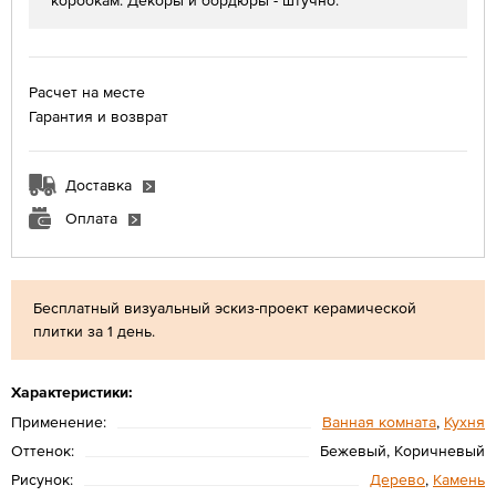
коробкам. Декоры и бордюры - штучно.
Расчет на месте
Гарантия и возврат
Доставка
Оплата
Бесплатный визуальный эскиз-проект керамической
плитки за 1 день.
Характеристики:
Применение:
Ванная комната
,
Кухня
Оттенок:
Бежевый, Коричневый
Рисунок:
Дерево
,
Камень