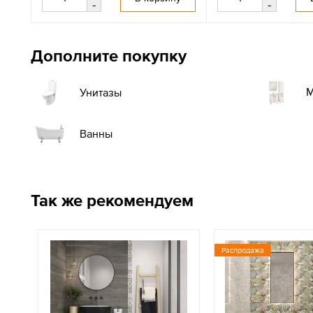
-
-
Дополните покупку
М
Унитазы
Ванны
Так же рекомендуем
Распродажа