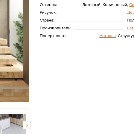
Оттенок:
Бежевый, Коричневый,
С
Рисунок:
Де
Страна:
По
Производитель:
Cer
Поверхность:
Матовая
, Структ