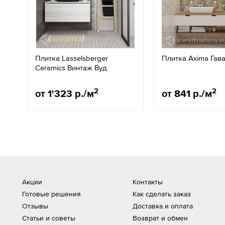
Плитка Lasselsberger
Плитка Axima Гав
Ceramics Винтаж Вуд
2
2
от 1'323 р./м
от 841 р./м
Акции
Контакты
Готовые решения
Как сделать заказ
Отзывы
Доставка и оплата
Статьи и советы
Возврат и обмен