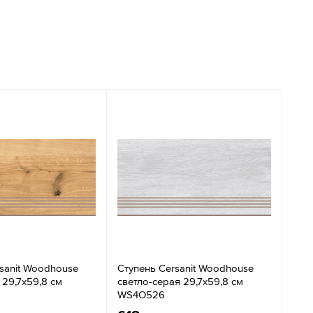
sanit Woodhouse
Ступень Cersanit Woodhouse
29,7x59,8 см
светло-серая 29,7x59,8 см
WS4O526