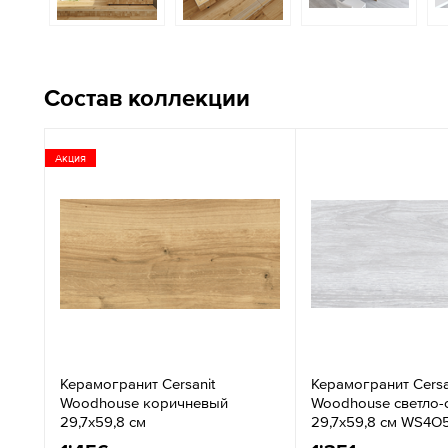
Состав коллекции
Акция
Керамогранит Cersanit
Керамогранит Cersa
Woodhouse коричневый
Woodhouse светло-
29,7x59,8 см
29,7х59,8 см WS4O