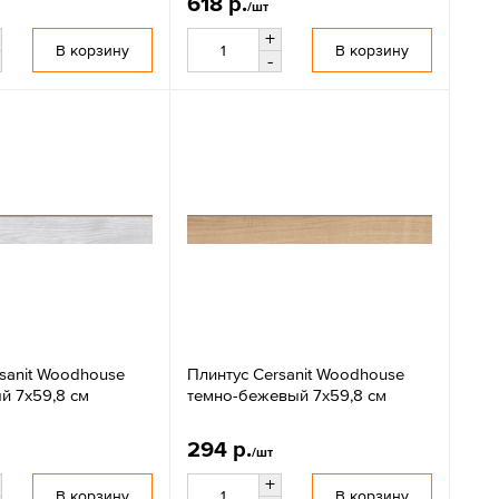
618 р.
/шт
+
В корзину
В корзину
-
sanit Woodhouse
Плинтус Cersanit Woodhouse
й 7x59,8 см
темно-бежевый 7x59,8 см
294 р.
/шт
+
В корзину
В корзину