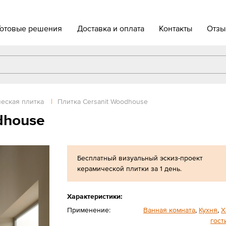
Готовые решения
Доставка и оплата
Контакты
Отзы
еская плитка
|
Плитка Cersanit Woodhouse
dhouse
Бесплатный визуальный эскиз-проект
керамической плитки за 1 день.
Характеристики:
Применение:
Ванная комната
,
Кухня
,
Х
гост