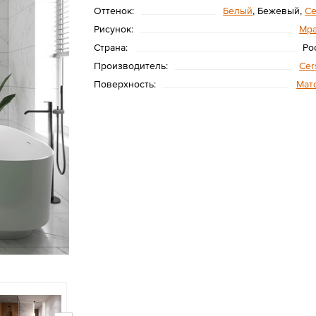
Оттенок:
Белый
, Бежевый,
С
Рисунок:
Мр
Страна:
Ро
Производитель:
Cer
Поверхность:
Мат