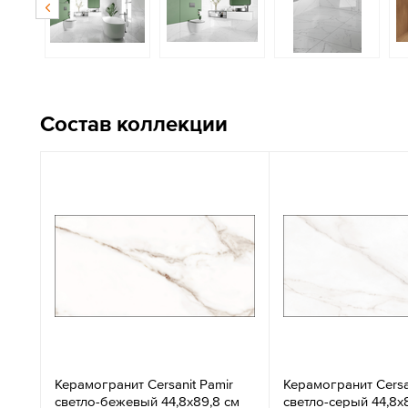
Состав коллекции
Керамогранит Cersanit Pamir
Керамогранит Cersa
светло-бежевый 44,8x89,8 см
светло-серый 44,8x