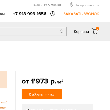
Вход
/
Регистрация
Новороссийск
+7 918 999 1656
вы
ЗАКАЗАТЬ ЗВОНОК
0
Корзина
от 1'973 р.
2
/м
Выбрать плитку
олл/
иная