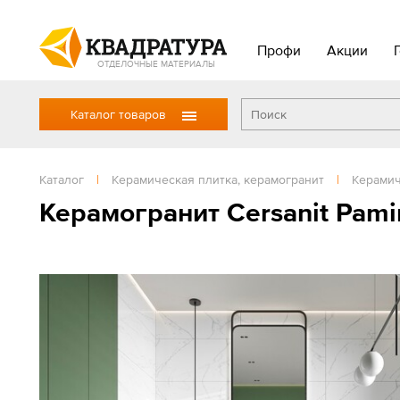
Профи
Акции
ОТДЕЛОЧНЫЕ МАТЕРИАЛЫ
Каталог товаров
Каталог
|
Керамическая плитка, керамогранит
|
Керамич
Керамогранит Cersanit Pami