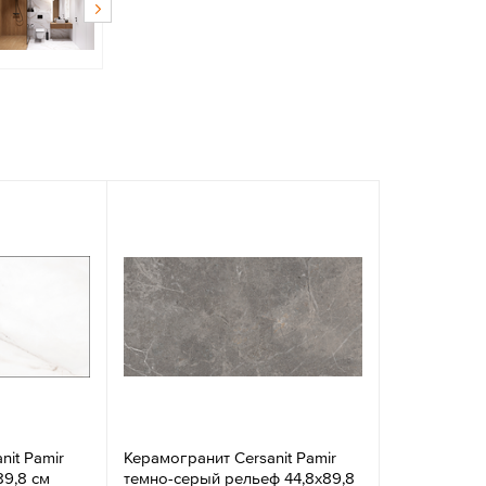
nit Pamir
Керамогранит Cersanit Pamir
89,8 см
темно-серый рельеф 44,8x89,8