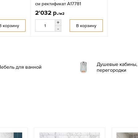
см ректификат A17781
2'032 р.
/м2
+
В корзину
В корзину
-
Душевые кабины, 
ебель для ванной
перегородки