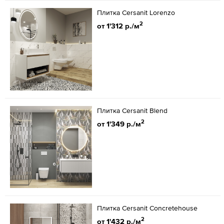
Плитка Cersanit Lorenzo
2
от 1'312 р./м
Плитка Cersanit Blend
2
от 1'349 р./м
Плитка Cersanit Concretehouse
2
от 1'432 р./м