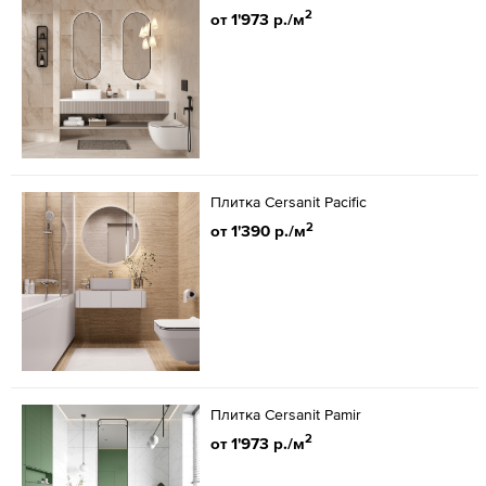
2
от 1'973 р./м
Плитка Cersanit Pacific
2
от 1'390 р./м
Плитка Cersanit Pamir
2
от 1'973 р./м