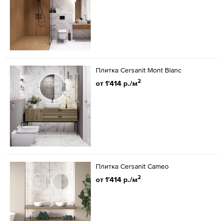
Плитка Cersanit Mont Blanc
2
от 1'414 р./м
Плитка Cersanit Cameo
2
от 1'414 р./м