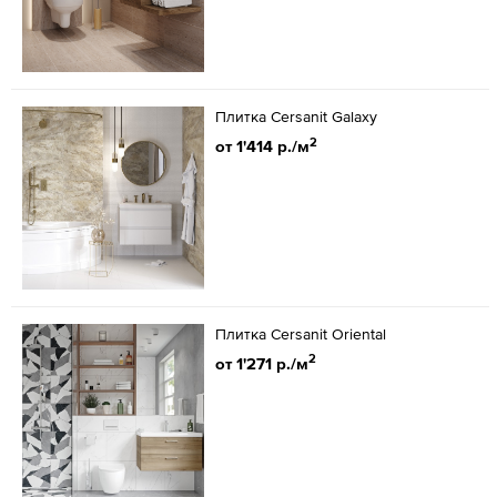
Плитка Cersanit Galaxy
2
от 1'414 р./м
Плитка Cersanit Oriental
2
от 1'271 р./м