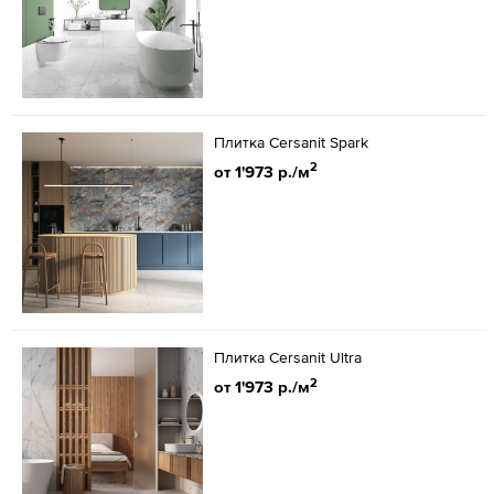
Плитка Cersanit Spark
2
от 1'973 р./м
Плитка Cersanit Ultra
2
от 1'973 р./м