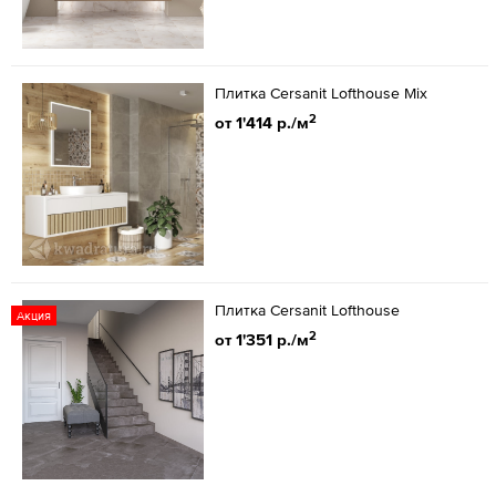
Плитка Cersanit Lofthouse Mix
2
от 1'414 р./м
Плитка Cersanit Lofthouse
Акция
2
от 1'351 р./м