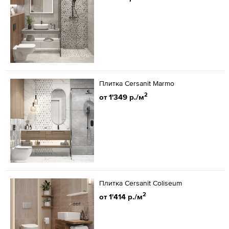
Плитка Cersanit Marmo
2
от 1'349 р./м
Плитка Cersanit Coliseum
2
от 1'414 р./м