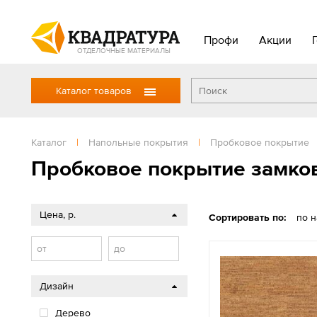
Профи
Акции
ОТДЕЛОЧНЫЕ МАТЕРИАЛЫ
Каталог товаров
Каталог
|
Напольные покрытия
|
Пробковое покрытие
Пробковое покрытие замко
Цена, р.
Сортировать по:
по 
от
до
Дизайн
Дерево