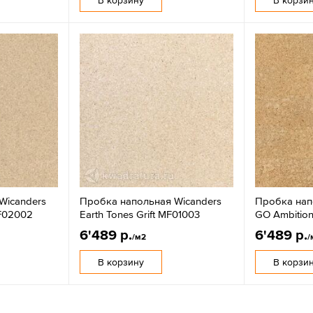
Wicanders
Пробка напольная Wicanders
Пробка нап
MF02002
Earth Tones Grift MF01003
GO Ambitio
6'489 р.
6'489 р.
/м2
/
В корзину
В корзи