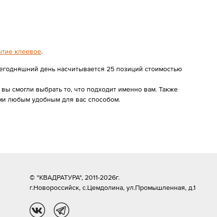
ытие клеевое
.
сегодняшний день насчитывается 25 позиций стоимостью
ы смогли выбрать то, что подходит именно вам. Также
ами любым удобным для вас способом.
© "КВАДРАТУРА", 2011-2026г.
г.Новороссийск,
с.Цемдолина, ул.Промышленная, д.1