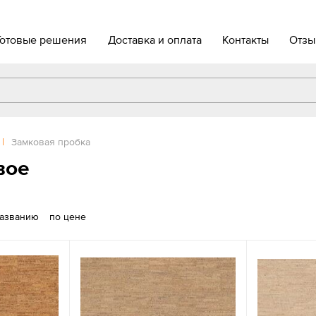
Готовые решения
Доставка и оплата
Контакты
Отзы
|
Замковая пробка
вое
названию
по цене