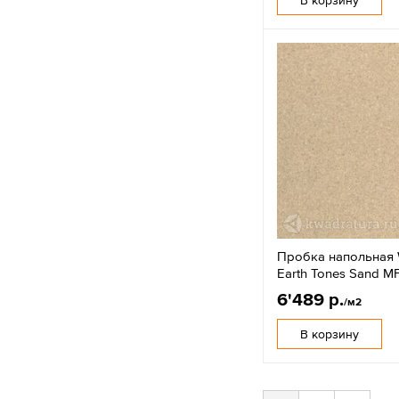
Пробка напольная 
Earth Tones Sand 
6'489 р.
/м2
В корзину