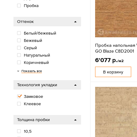
Пробка
Оттенок
Белый/бежевый
Бежевый
Пробка напольная 
Серый
GO Blaze C8D2001
Натуральный
6'077 р.
/м2
Коричневый
Черный
Показать все
В корзину
Технология укладки
Замковое
Клеевое
Толщина пробки
10,5