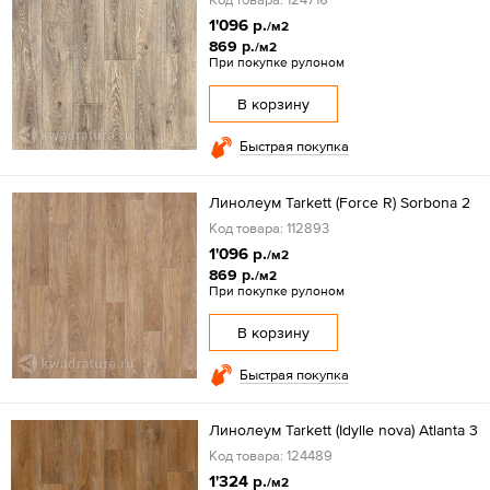
1'096 р.
/м2
869 р.
/м2
При покупке рулоном
В корзину
Быстрая покупка
Линолеум Tarkett (Force R) Sorbona 2
Код товара: 112893
1'096 р.
/м2
869 р.
/м2
При покупке рулоном
В корзину
Быстрая покупка
Линолеум Tarkett (Idylle nova) Atlanta 3
Код товара: 124489
1'324 р.
/м2