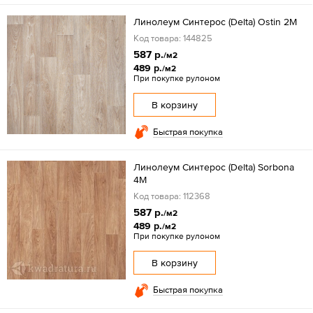
Линолеум Синтерос (Delta) Ostin 2M
Код товара: 144825
587 р.
/м2
489 р.
/м2
При покупке рулоном
В корзину
Быстрая покупка
Линолеум Синтерос (Delta) Sorbona
4M
Код товара: 112368
587 р.
/м2
489 р.
/м2
При покупке рулоном
В корзину
Быстрая покупка