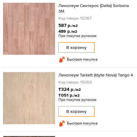
Линолеум Синтерос (Delta) Sorbona
3М
Код товара: 112367
587 р.
/м2
489 р.
/м2
При покупке рулоном
В корзину
Быстрая покупка
Линолеум Tarkett (Idylle Nova) Tango 4
Код товара: 115356
1'324 р.
/м2
1'051 р.
/м2
При покупке рулоном
В корзину
Быстрая покупка