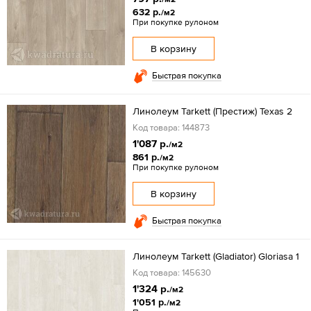
632 р.
/м2
При покупке рулоном
В корзину
Быстрая покупка
Линолеум Tarkett (Престиж) Texas 2
Код товара: 144873
1'087 р.
/м2
861 р.
/м2
При покупке рулоном
В корзину
Быстрая покупка
Линолеум Tarkett (Gladiator) Gloriasa 1
Код товара: 145630
1'324 р.
/м2
1'051 р.
/м2