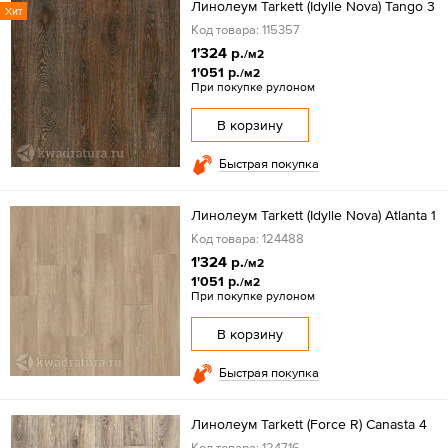
Линолеум Tarkett (Idylle Nova) Tango 3
Хит
Код товара: 115357
1'324 р.
/м2
1'051 р.
/м2
При покупке рулоном
В корзину
Быстрая покупка
Линолеум Tarkett (Idylle Nova) Atlanta 1
Код товара: 124488
1'324 р.
/м2
1'051 р.
/м2
При покупке рулоном
В корзину
Быстрая покупка
Линолеум Tarkett (Force R) Canasta 4
Код товара: 124716