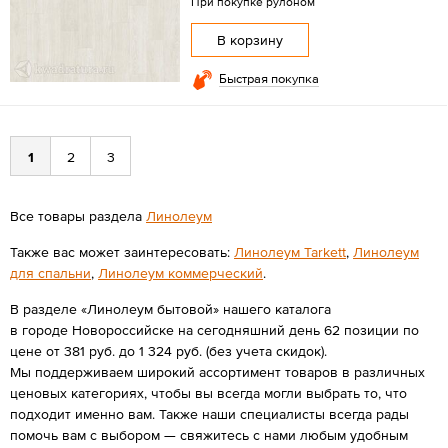
При покупке рулоном
В корзину
Быстрая покупка
1
2
3
Все товары раздела
Линолеум
Также вас может заинтересовать:
Линолеум Tarkett
,
Линолеум
для спальни
,
Линолеум коммерческий
.
В разделе «Линолеум бытовой» нашего каталога
в городе Новороссийске на сегодняшний день 62 позиции по
цене от 381 руб. до 1 324 руб. (без учета скидок).
Мы поддерживаем широкий ассортимент товаров в различных
ценовых категориях, чтобы вы всегда могли выбрать то, что
подходит именно вам. Также наши специалисты всегда рады
помочь вам с выбором — свяжитесь с нами любым удобным