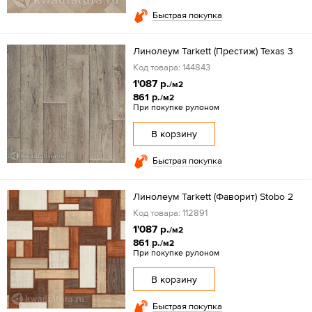
Быстрая покупка
Линолеум Tarkett (Престиж) Texas 3
Код товара: 144843
1'087 р.
/м2
861 р.
/м2
При покупке рулоном
В корзину
Быстрая покупка
Линолеум Tarkett (Фаворит) Stobo 2
Код товара: 112891
1'087 р.
/м2
861 р.
/м2
При покупке рулоном
В корзину
Быстрая покупка