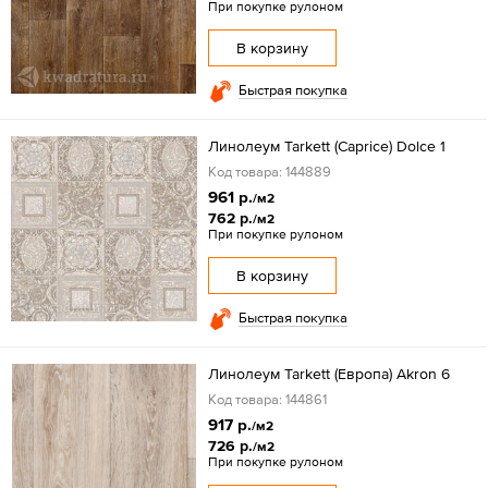
При покупке рулоном
В корзину
Быстрая покупка
Линолеум Tarkett (Caprice) Dolce 1
Код товара: 144889
961 р.
/м2
762 р.
/м2
При покупке рулоном
В корзину
Быстрая покупка
Линолеум Tarkett (Европа) Akron 6
Код товара: 144861
917 р.
/м2
726 р.
/м2
При покупке рулоном