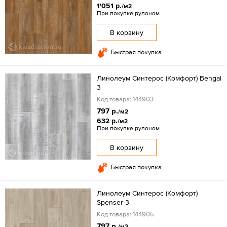
1'051 р.
/м2
При покупке рулоном
В корзину
Быстрая покупка
Линолеум Синтерос (Комфорт) Bengal
3
Код товара: 144903
797 р.
/м2
632 р.
/м2
При покупке рулоном
В корзину
Быстрая покупка
Линолеум Синтерос (Комфорт)
Spenser 3
Код товара: 144905
797 р.
/м2