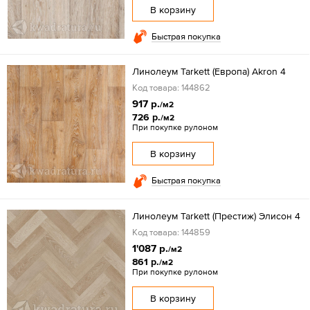
В корзину
Быстрая покупка
Линолеум Tarkett (Европа) Akron 4
Код товара: 144862
917 р.
/м2
726 р.
/м2
При покупке рулоном
В корзину
Быстрая покупка
Линолеум Tarkett (Престиж) Элисон 4
Код товара: 144859
1'087 р.
/м2
861 р.
/м2
При покупке рулоном
В корзину