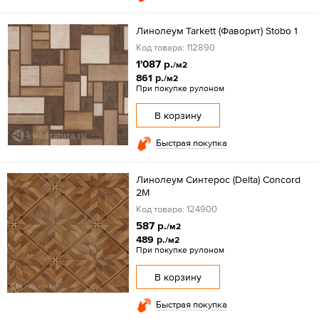
Линолеум Tarkett (Фаворит) Stobo 1
Код товара: 112890
1'087 р.
/м2
861 р.
/м2
При покупке рулоном
В корзину
Быстрая покупка
Линолеум Синтерос (Delta) Concord
2M
Код товара: 124900
587 р.
/м2
489 р.
/м2
При покупке рулоном
В корзину
Быстрая покупка