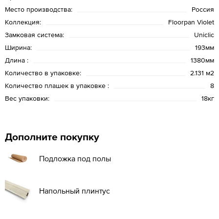
Место производства:
Россия
Коллекция:
Floorpan Violet
Замковая система:
Uniclic
Ширина:
193мм
Длина :
1380мм
Количество в упаковке:
2.131 м2
Количество плашек в упаковке :
8
Вес упаковки:
18кг
Дополните покупку
Подложка под полы
Напольный плинтус