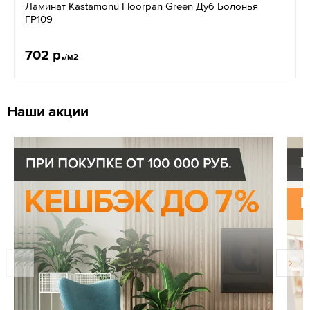
Ламинат Kastamonu Floorpan Green Дуб Болонья
FP109
702 р.
/м2
Наши акции