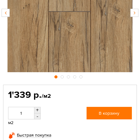
1'339 р.
/м2
+
В корзину
-
м2
Быстрая покупка