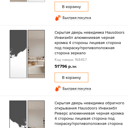
В корзину
Быстрая покупка
Скрытая дверь невидимка Hausdoors
Инвизибл алюминиевая черная
кромка 4 стороны лицевая сторона
под покраску/противоположная
сторона зеркало
Код товара: 168457
51'796 р.
/кт.
В корзину
Быстрая покупка
Скрытая дверь невидимка обратного
открывания Hausdoors Инвизибл
Реверс алюминиевая черная кромка
4 стороны лицевая сторона под
покраску/противоположная сторона