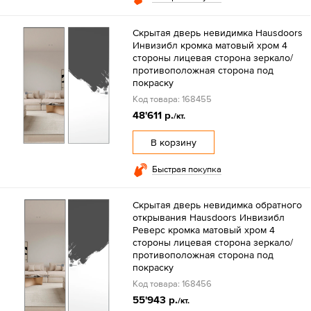
Скрытая дверь невидимка Hausdoors
Инвизибл кромка матовый хром 4
стороны лицевая сторона зеркало/
противоположная сторона под
покраску
Код товара: 168455
48'611 р.
/кт.
В корзину
Быстрая покупка
Скрытая дверь невидимка обратного
открывания Hausdoors Инвизибл
Реверс кромка матовый хром 4
стороны лицевая сторона зеркало/
противоположная сторона под
покраску
Код товара: 168456
55'943 р.
/кт.