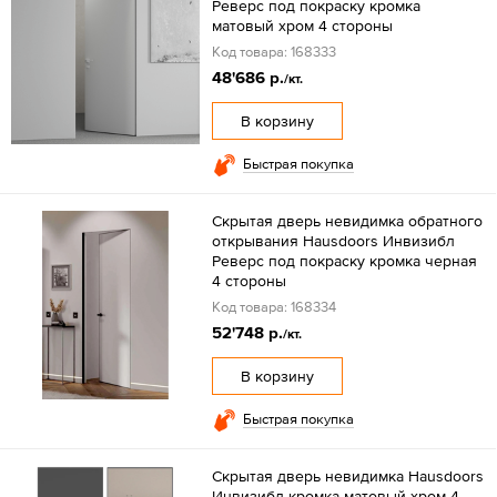
Реверс под покраску кромка
матовый хром 4 стороны
Код товара: 168333
48'686 р.
/кт.
В корзину
Быстрая покупка
Скрытая дверь невидимка обратного
открывания Hausdoors Инвизибл
Реверс под покраску кромка черная
4 стороны
Код товара: 168334
52'748 р.
/кт.
В корзину
Быстрая покупка
Скрытая дверь невидимка Hausdoors
Инвизибл кромка матовый хром 4