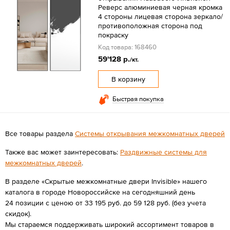
Реверс алюминиевая черная кромка
4 стороны лицевая сторона зеркало/
противоположная сторона под
покраску
Код товара: 168460
59'128 р.
/кт.
В корзину
Быстрая покупка
Все товары раздела
Системы открывания межкомнатных дверей
Также вас может заинтересовать:
Раздвижные системы для
межкомнатных дверей
.
В разделе «Скрытые межкомнатные двери Invisible» нашего
каталога в городе Новороссийске на сегодняшний день
24 позиции с ценою от 33 195 руб. до 59 128 руб. (без учета
скидок).
Мы стараемся поддерживать широкий ассортимент товаров в