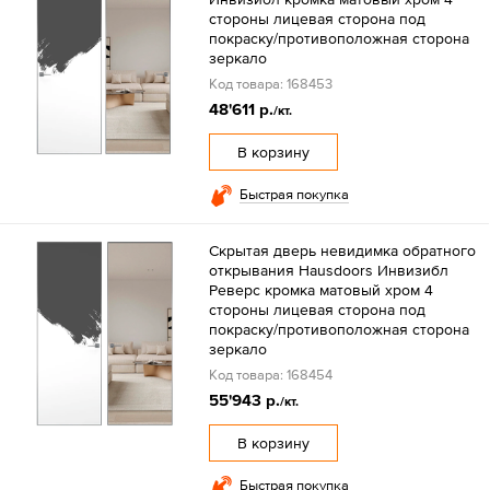
стороны лицевая сторона под
покраску/противоположная сторона
зеркало
Код товара: 168453
48'611 р.
/кт.
В корзину
Быстрая покупка
Скрытая дверь невидимка обратного
открывания Hausdoors Инвизибл
Реверс кромка матовый хром 4
стороны лицевая сторона под
покраску/противоположная сторона
зеркало
Код товара: 168454
55'943 р.
/кт.
В корзину
Быстрая покупка