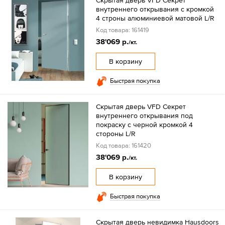
Скрытая дверь VFD Секрет
внутреннего открывания с кромкой
4 строны алюминиевой матовой L/R
Код товара: 161419
38'069 р.
/кт.
В корзину
Быстрая покупка
Скрытая дверь VFD Секрет
внутреннего открывания под
покраску с черной кромкой 4
стороны L/R
Код товара: 161420
38'069 р.
/кт.
В корзину
Быстрая покупка
Скрытая дверь невидимка Hausdoors