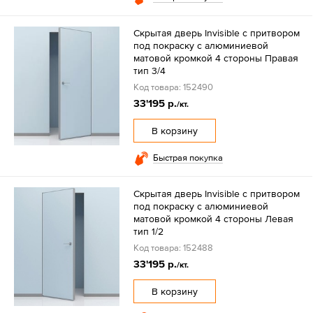
Скрытая дверь Invisible с притвором
под покраску с алюминиевой
матовой кромкой 4 стороны Правая
тип 3/4
Код товара: 152490
33'195 р.
/кт.
В корзину
Быстрая покупка
Скрытая дверь Invisible с притвором
под покраску с алюминиевой
матовой кромкой 4 стороны Левая
тип 1/2
Код товара: 152488
33'195 р.
/кт.
В корзину