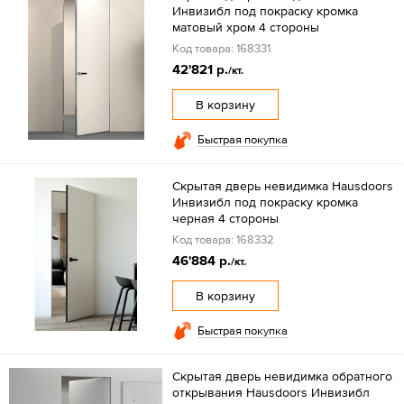
Инвизибл под покраску кромка
матовый хром 4 стороны
Код товара: 168331
42'821 р.
/кт.
В корзину
Быстрая покупка
Скрытая дверь невидимка Hausdoors
Инвизибл под покраску кромка
черная 4 стороны
Код товара: 168332
46'884 р.
/кт.
В корзину
Быстрая покупка
Скрытая дверь невидимка обратного
открывания Hausdoors Инвизибл