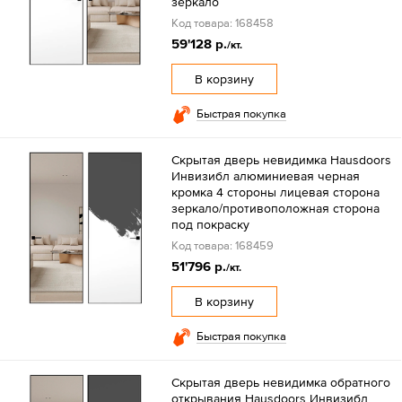
зеркало
Код товара: 168458
59'128 р.
/кт.
В корзину
Быстрая покупка
Скрытая дверь невидимка Hausdoors
Инвизибл алюминиевая черная
кромка 4 стороны лицевая сторона
зеркало/противоположная сторона
под покраску
Код товара: 168459
51'796 р.
/кт.
В корзину
Быстрая покупка
Скрытая дверь невидимка обратного
открывания Hausdoors Инвизибл