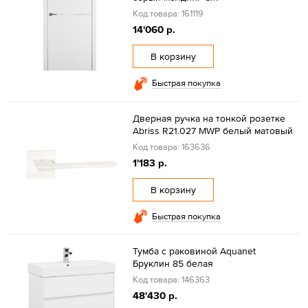
Код товара: 161119
14'060 р.
В корзину
Быстрая покупка
Дверная ручка на тонкой розетке
Abriss R21.027 MWP белый матовый
Код товара: 163636
1'183 р.
В корзину
Быстрая покупка
Тумба с раковиной Aquanet
Бруклин 85 белая
Код товара: 146363
48'430 р.