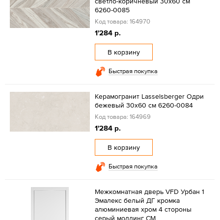
светло-коричневый 30х60 см
6260-0085
Код товара: 164970
1'284 р.
В корзину
Быстрая покупка
Керамогранит Lasselsberger Одри
бежевый 30х60 см 6260-0084
Код товара: 164969
1'284 р.
В корзину
Быстрая покупка
Межкомнатная дверь VFD Урбан 1
Эмалекс белый ДГ кромка
алюминиевая хром 4 стороны
серый молдинг СМ