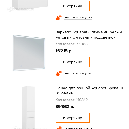
В корзину
Быстрая покупка
Зеркало Aquanet Оптима 90 белый
матовый с часами и подсветкой
Код товара: 159452
16'215 р.
В корзину
Быстрая покупка
Пенал для ванной Aquanet Бруклин
35 белый
Код товара: 146342
39'362 р.
В корзину
Быстрая покупка