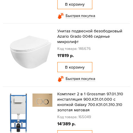
В корзину
Быстрая покупка
Унитаз подвесной безободковый
Azario Grado 0046 сиденье
микролифт
Код товара: 146676
11'819 р.
В корзину
Быстрая покупка
Комплект 2 в 1 Grossman 97.01.310
инсталляция 900.K31.01.000 с
кнопкой Galaxy 700.K31.01.310.310
золотая матовая
Код товара: 165049
14'389 р.