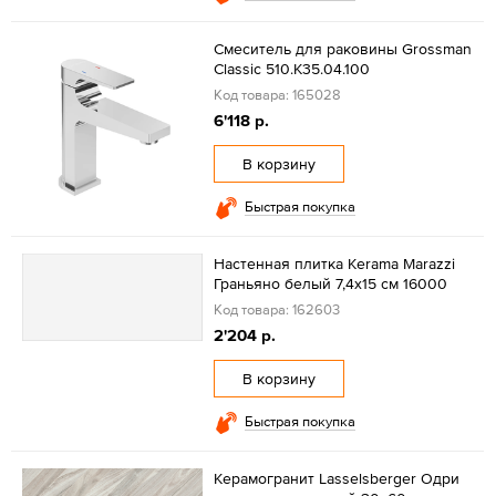
Смеситель для раковины Grossman
Classic 510.K35.04.100
Код товара: 165028
6'118 р.
В корзину
Быстрая покупка
Настенная плитка Kerama Marazzi
Граньяно белый 7,4х15 см 16000
Код товара: 162603
2'204 р.
В корзину
Быстрая покупка
Керамогранит Lasselsberger Одри